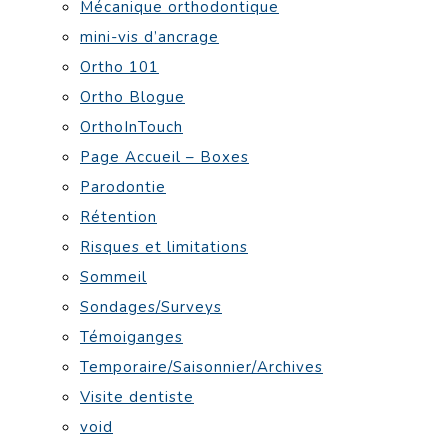
Mécanique orthodontique
mini-vis d’ancrage
Ortho 101
Ortho Blogue
OrthoInTouch
Page Accueil – Boxes
Parodontie
Rétention
Risques et limitations
Sommeil
Sondages/Surveys
Témoiganges
Temporaire/Saisonnier/Archives
Visite dentiste
void