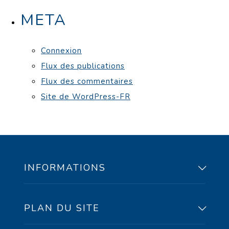
META
Connexion
Flux des publications
Flux des commentaires
Site de WordPress-FR
INFORMATIONS
PLAN DU SITE
91, rue Peel, bureau
100 Sherbrooke, Qc,