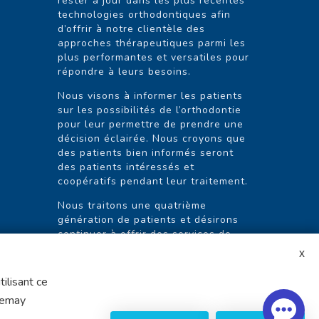
rester à jour dans les plus récentes
technologies orthodontiques afin
d’offrir à notre clientèle des
approches thérapeutiques parmi les
plus performantes et versatiles pour
répondre à leurs besoins.
Nous visons à informer les patients
sur les possibilités de l’orthodontie
pour leur permettre de prendre une
décision éclairée. Nous croyons que
des patients bien informés seront
des patients intéressés et
coopératifs pendant leur traitement.
Nous traitons une quatrième
génération de patients et désirons
continuer à offrir des services de
qualité exceptionnelle.
ilisant ce
Lemay