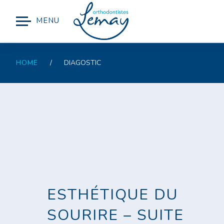
MENU
HOME
/
DIAGOSTIC
ESTHÉTIQUE DU
SOURIRE – SUITE