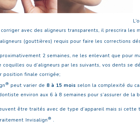
L’
 corriger avec des aligneurs transparents, il prescrira le
aligneurs (gouttières) requis pour faire les corrections dé
proximativement 2 semaines, ne les enlevant que pour ma
coquilles ou d’aligneurs par les suivants, vos dents se 
 position finale corrigée;
®
ign
peut varier de
8 à 15 mois
selon la complexité du ca
dontiste environ aux 6 à 8 semaines pour s’assurer de la 
euvent être traités avec de type d’appareil mais si cette
®
raitement Invisalign
.