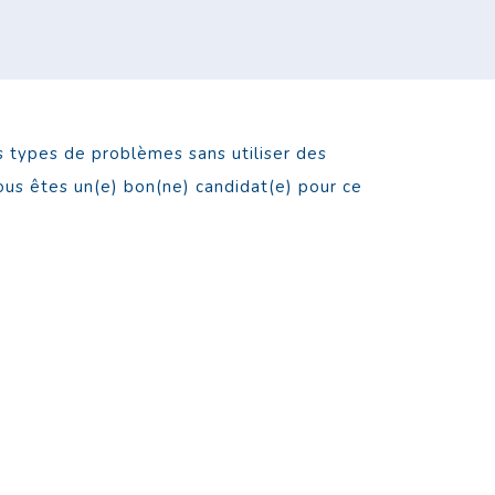
s types de problèmes sans utiliser des
ous êtes un(e) bon(ne) candidat(e) pour ce