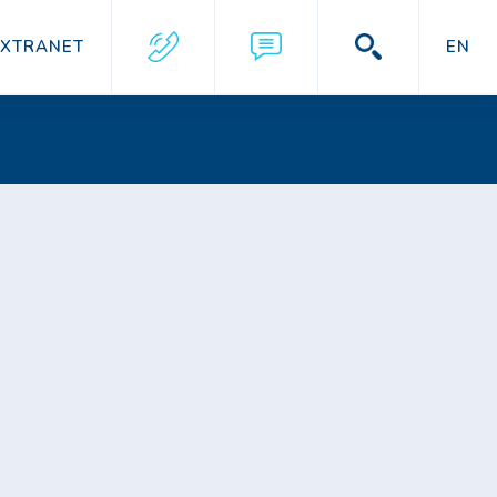
EXTRANET
EN
!