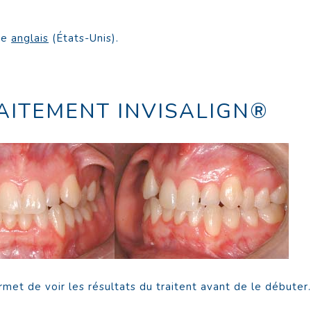
te
anglais
(États-Unis).
AITEMENT INVISALIGN®
ermet de voir les résultats du traitent avant de le débuter