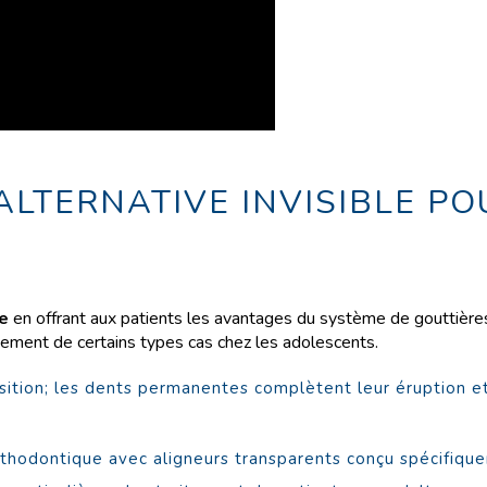
ALTERNATIVE INVISIBLE PO
te
en offrant aux patients les avantages du système de gouttières
aitement de certains types cas chez les adolescents.
sition; les dents permanentes complètent leur éruption et
rthodontique avec aligneurs transparents conçu spécifiqu