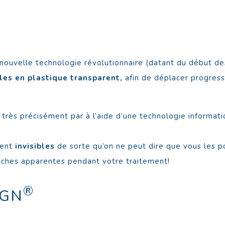
nouvelle technologie révolutionnaire (datant du début des
les en plastique transparent,
afin de déplacer progress
très précisément par à l’aide d’une technologie informat
ment
invisibles
de sorte qu’on ne peut dire que vous les p
oches apparentes pendant votre traitement!
®
IGN