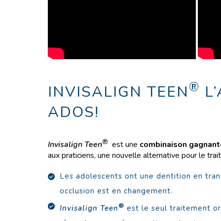
®
INVISALIGN TEEN
L’
ADOS!
®
Invisalign Teen
est une
combinaison gagnan
aux praticiens, une nouvelle alternative pour le tr
Les adolescents ont une dentition en tran
occlusion est en changement.
®
Invisalign Teen
est le seul traitement o