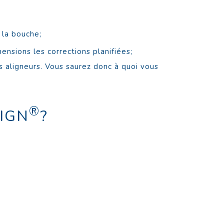
 la bouche;
ensions les corrections planifiées;
 aligneurs. Vous saurez donc à quoi vous
®
IGN
?