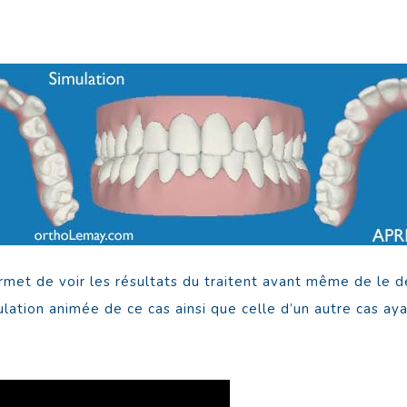
ermet de voir les résultats du traitent avant même de le dé
mulation animée de ce cas ainsi que celle d’un autre cas a