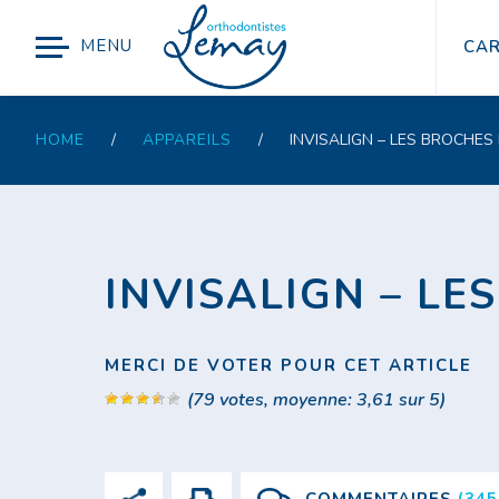
MENU
CAR
HOME
/
APPAREILS
/
INVISALIGN – LES BROCHES 
INVISALIGN – LE
MERCI DE VOTER POUR CET ARTICLE
(
79
votes, moyenne:
3,61
sur 5)