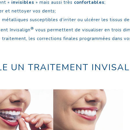
ent «
invisibles
» mais aussi très
confortables
;
er et nettoyer vos dents;
 métalliques susceptibles d’irriter ou ulcérer les tissus de
®
ent Invisalign
vous permettent de visualiser en trois dim
traitement, les corrections finales programmées dans vos
E UN TRAITEMENT INVISAL