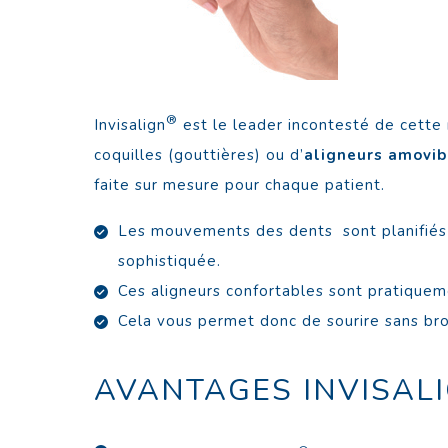
®
Invisalign
est le leader incontesté de cette 
coquilles (gouttières) ou d’
aligneurs amovib
faite sur mesure pour chaque patient.
Les mouvements des dents sont planifiés 
sophistiquée.
Ces aligneurs confortables sont pratique
Cela vous permet donc de sourire sans br
AVANTAGES INVISAL