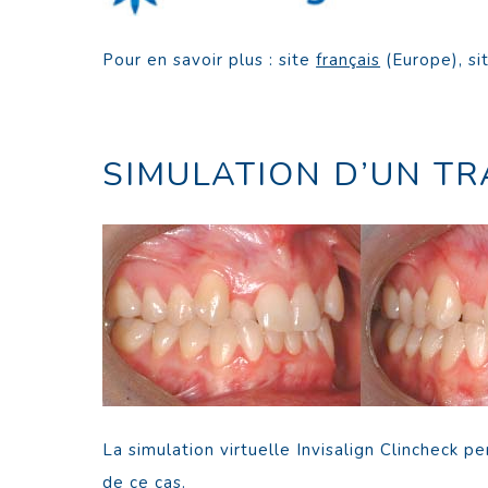
Pour en savoir plus
: site
français
(Europe), si
SIMULATION D’UN TR
La simulation virtuelle Invisalign Clincheck p
de ce cas.