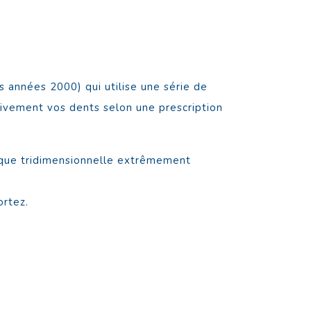
 années 2000) qui utilise une série de
ivement vos dents selon une prescription
ique tridimensionnelle extrêmement
ortez.