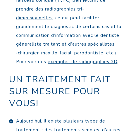
faisceau conique (TVFC) permettant de
prendre des
radiographies tri-
dimensionnelles
, ce qui peut faciliter
grandement le diagnostic de certains cas et la
communication d’information avec le dentiste
généraliste traitant et d’autres spécialistes
(chirurgien maxillo-facial, parodontiste, etc.).
Pour voir des
exemples de radiographies 3D
.
UN TRAITEMENT FAIT
SUR MESURE POUR
VOUS!
Aujourd’hui, il existe plusieurs types de
traitement : des traitements simples, d’autres