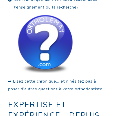
l’enseignement ou la recherche?
➡
Lisez cette chronique
… et n’hésitez pas à
poser d’autres questions à votre orthodontiste.
EXPERTISE ET
EXPÉRIENCE… DEPUIS