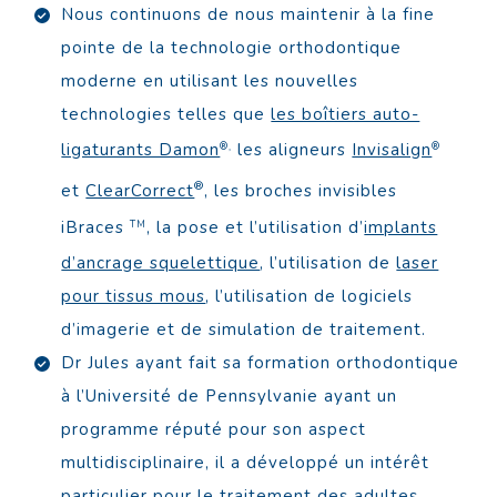
Nous continuons de nous maintenir à la fine
pointe de la technologie orthodontique
moderne en utilisant les nouvelles
technologies telles que
les boîtiers auto-
ligaturants Damon
les aligneurs
Invisalign
®,
®
®
et
ClearCorrect
, les broches invisibles
iBraces
, la pose et l’utilisation d’
implants
TM
d’ancrage squelettique
, l’utilisation de
laser
pour tissus mous
, l’utilisation de logiciels
d’imagerie et de simulation de traitement.
Dr Jules ayant fait sa formation orthodontique
à l’Université de Pennsylvanie ayant un
programme réputé pour son aspect
multidisciplinaire, il a développé un intérêt
particulier pour le
traitement des adultes