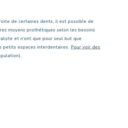
oite de certaines dents, il est possible de
tres moyens prothétiques selon les besoins
raliste et n’ont que pour seul but que
es petits espaces interdentaires.
Pour voir des
pulation).