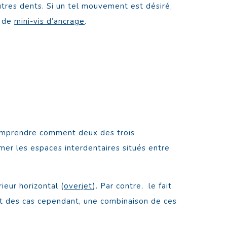
tres dents. Si un tel mouvement est désiré,
n de
mini-vis d’ancrage
.
 comprendre comment deux des trois
mer les espaces interdentaires situés entre
eur horizontal (
overjet
). Par contre, le fait
art des cas cependant, une combinaison de ces