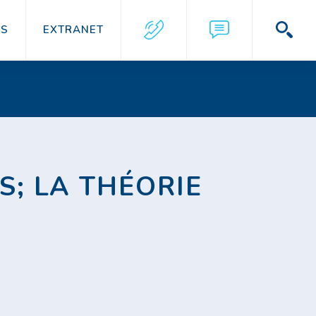
US
EXTRANET
S; LA THÉORIE