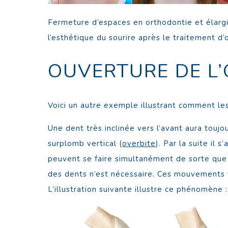
Fermeture d’espaces en orthodontie et élargi
l’esthétique du sourire après le traitement d’
OUVERTURE DE L’
Voici un autre exemple illustrant comment les
Une dent très inclinée vers l’avant aura toujo
surplomb vertical (
overbite
). Par la suite il
peuvent se faire simultanément de sorte que l
des dents n’est nécessaire. Ces mouvements v
L’illustration suivante illustre ce phénomène :