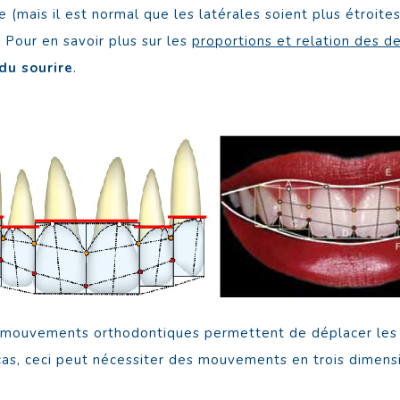
e (mais il est normal que les latérales soient plus étroites
. Pour en savoir plus sur les
proportions et relation des d
du sourire
.
es mouvements orthodontiques permettent de déplacer les 
 cas, ceci peut nécessiter des mouvements en trois dimensi