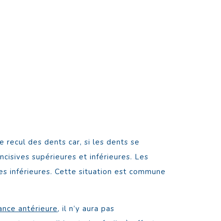
e recul des dents car, si les dents se
incisives supérieures et inférieures. Les
ves inférieures. Cette situation est commune
ance antérieure
, il n’y aura pas