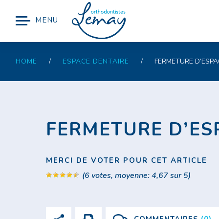
MENU
HOME
/
ESPACE DENTAIRE
/
FERMETURE D’ESPA
FERMETURE D’ES
MERCI DE VOTER POUR CET ARTICLE
(
6
votes, moyenne:
4,67
sur 5)