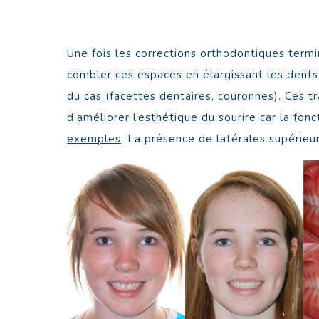
Une fois les corrections orthodontiques termin
combler ces espaces en élargissant les dents
du cas (facettes dentaires, couronnes). Ces tr
d’améliorer l’esthétique du sourire car la fo
exemples
. La présence de latérales supérieu