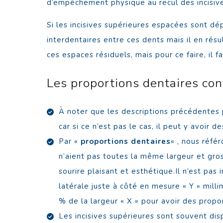
d’empêchement physique au recul des incisives
Si les incisives supérieures espacées sont dé
interdentaires entre ces dents mais il en résu
ces espaces résiduels, mais pour ce faire, il 
Les proportions dentaires con
À noter que les descriptions précédentes 
car si ce n’est pas le cas, il peut y avoi
Par «
proportions dentaires
« , nous réfé
n’aient pas toutes la même largeur et gro
sourire plaisant et esthétique.Il n’est pa
latérale juste à côté en mesure « Y » milli
% de la largeur « X » pour avoir des propo
Les incisives supérieures sont souvent dis