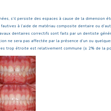
ées, s’il persiste des espaces à cause de la dimension étr
 fautives à l’aide de matériau composite dentaire ou d’au
avaux dentaires correctifs sont faits par un dentiste géné
nction ne sera pas affectée par la présence d’un ou quelqu
res trop étroite est relativement commune (± 2% de la po