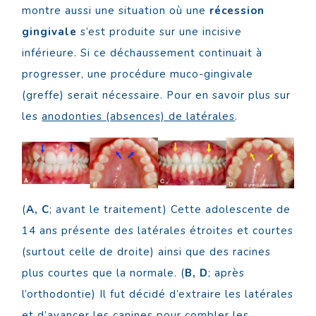
montre aussi une situation où une
récession
gingivale
s’est produite sur une incisive
inférieure. Si ce déchaussement continuait à
progresser, une procédure muco-gingivale
(greffe) serait nécessaire. Pour en savoir plus sur
les
anodonties (absences) de latérales
.
(
A, C
; avant le traitement) Cette adolescente de
14 ans présente des latérales étroites et courtes
(surtout celle de droite) ainsi que des racines
plus courtes que la normale. (
B, D
; après
l’orthodontie) Il fut décidé d’extraire les latérales
et d’avancer les canines pour combler les