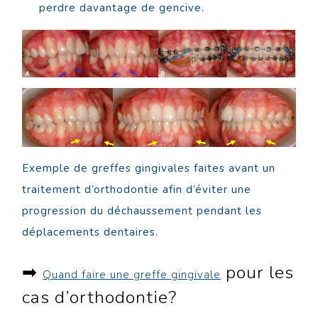
perdre davantage de gencive.
Exemple de greffes gingivales faites avant un
traitement d’orthodontie afin d’éviter une
progression du déchaussement pendant les
déplacements dentaires.
➡
pour les
Quand faire une greffe gingivale
cas d’orthodontie?