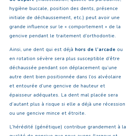
hygiène buccale, position des dents, présence
initiale de déchaussement, etc.) peut avoir une
grande influence sur le « comportement » de la
gencive pendant le traitement d’orthodontie.
Ainsi, une dent qui est déjà
hors de l’arcade
ou
en rotation sévère sera plus susceptible d’être
déchaussée pendant son déplacement qu’une
autre dent bien positionnée dans l’os alvéolaire
et entourée d’une gencive de hauteur et
épaisseur adéquates. La dent mal placée sera
d’autant plus à risque si elle a déjà une récession
ou une gencive mince et étroite.
L’hérédité (génétique) contribue grandement à la