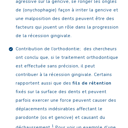
agressive sur la gencive, se ronger les ongles
de (onychophagie) façon à irriter la gencive et
une malposition des dents peuvent être des
facteurs qui jouent un rôle dans la progression
de la récession gingivale.
Contribution de l’orthodontie; des chercheurs
ont conclu que, si le traitement orthodontique
est effectuée sans précision, il peut
contribuer à la récession gingivale. Certains
rapportent aussi que des
fils de rétention
fixés sur la surface des dents et peuvent
parfois exercer une force peuvent causer des
déplacements indésirables affectant le
parodonte (os et gencive) et causant du
1
déchaussement.
Pour
voir un exemple d’une