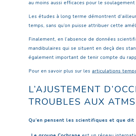
au moins aussi efficaces pour le soulagemen
Les études à long terme démontrent d’ailleur
temps, sans qu’on puisse attribuer cette amél
Finalement, en l’absence de données scienti
mandibulaires qui se situent en deçà des stan
également important de tenir compte du rappo
Pour en savoir plus sur les
articulations temp
L’AJUSTEMENT D’OCC
TROUBLES AUX ATMS
Qu’en pensent les scientifiques et que dit 
Le groupe Cochrane
est un réseau internati