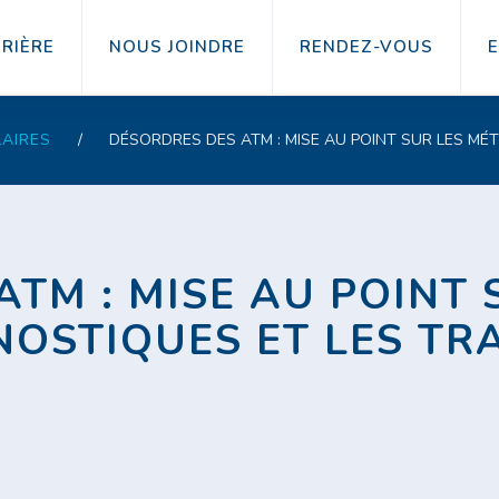
RIÈRE
NOUS JOINDRE
RENDEZ-VOUS
AIRES
/
DÉSORDRES DES ATM : MISE AU POINT SUR LES M
TM : MISE AU POINT 
OSTIQUES ET LES TR