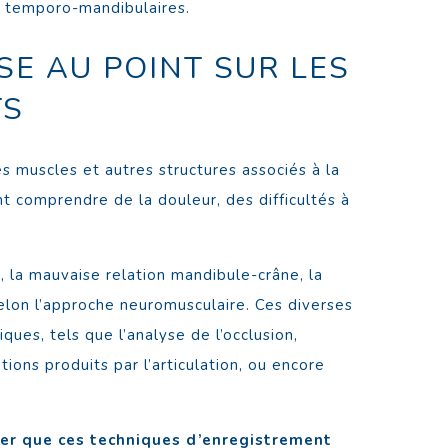
s temporo-mandibulaires.
E AU POINT SUR LES
TS
s muscles et autres structures associés à la
t comprendre de la douleur, des difficultés à
, la mauvaise relation mandibule-crâne, la
elon l’approche neuromusculaire. Ces diverses
ques, tels que l’analyse de l’occlusion,
ons produits par l’articulation, ou encore
rer que ces techniques d’enregistrement