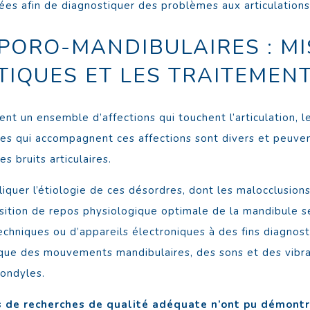
sées afin de diagnostiquer des problèmes aux articulation
ORO-MANDIBULAIRES : MIS
IQUES ET LES TRAITEMEN
 un ensemble d’affections qui touchent l’articulation, le
es qui accompagnent ces affections sont divers et peuven
s bruits articulaires.
iquer l’étiologie de ces désordres, dont les malocclusions
osition de repos physiologique optimale de la mandibule s
chniques ou d’appareils électroniques à des fins diagnosti
que des mouvements mandibulaires, des sons et des vibrati
condyles.
es de recherches de qualité adéquate n’ont pu démont