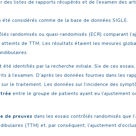
tir des listes de rapports récupérés et de l’examen des ar
si été considérés comme de la base de données SIGLE.
ôlés randomisés ou quasi-randomisés (ECR) comparant l’aj
s atteints de TTM. Les résultats étaient les mesures glo
ndibulaires.
été identifiés par la recherche initiale. Six de ces essais
rits à l’examen. D’après les données fournies dans les rapp
 sur le traitement. Les données sur l’incidence des symptô
ntrée
entre le groupe de patients ayant eu l’ajustement o
e de preuves
dans les essais contrôlés randomisés que l’
dibulaires (TTM) et, par conséquent, l’ajustement d’occl