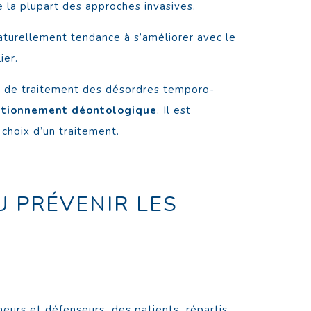
la plupart des approches invasives.
aturellement tendance à s’améliorer avec le
ier.
et de traitement des désordres temporo-
tionnement déontologique
. Il est
choix d’un traitement.
U PRÉVENIR LES
rcheurs et défenseurs des patients répartis