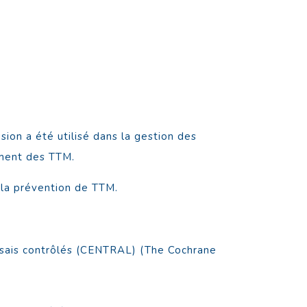
sion a été utilisé dans la gestion des
ement des TTM.
t la prévention de TTM.
essais contrôlés (CENTRAL) (The Cochrane