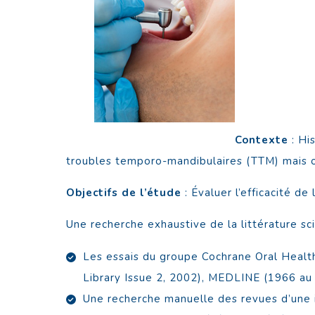
Contexte
: Hi
troubles temporo-mandibulaires (TTM) mais on
Objectifs de l’étude
: Évaluer l’efficacité d
Une recherche exhaustive de la littérature s
Les essais du groupe Cochrane Oral Health
Library Issue 2, 2002), MEDLINE (1966 au
Une recherche manuelle des revues d’une 