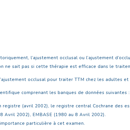
storiquement, l’ajustement occlusal ou l’ajustement d’occlu
 ne sait pas si cette thérapie est efficace dans le trait
e l’ajustement occlusal pour traiter TTM chez les adultes e
cientifique comprenant les banques de données suivantes :
 registre (avril 2002), le registre central Cochrane des 
 8 Avril 2002), EMBASE (1980 au 8 Avril 2002).
importance particulière à cet examen.