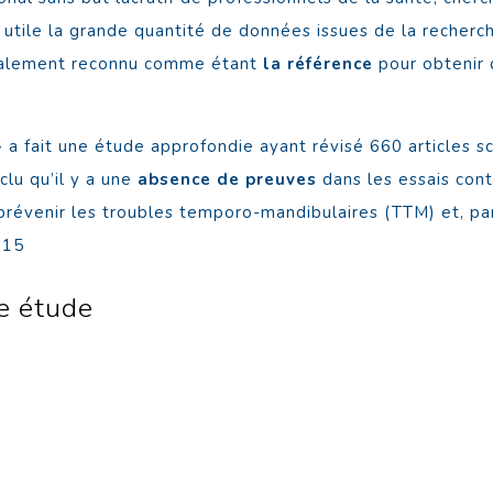
utile la grande quantité de données issues de la recherche
ionalement reconnu comme étant
la référence
pour obtenir d
 a fait une étude approfondie ayant révisé 660 articles sc
lu qu’il y a une
absence de preuves
dans les essais cont
u prévenir les troubles temporo-mandibulaires (TTM) et, 
 15
te étude