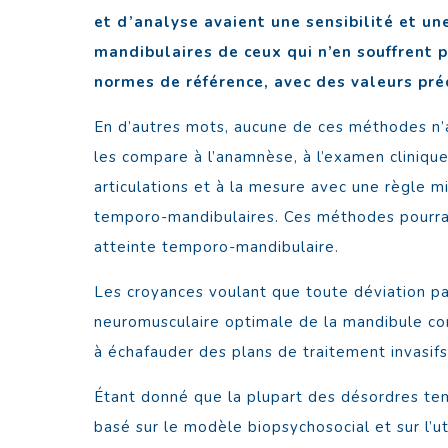
et d’analyse avaient une sensibilité et un
mandibulaires de ceux qui n’en souffrent p
normes de référence, avec des valeurs pré
En d’autres mots, aucune de ces méthodes n’a
les compare à l’anamnèse, à l’examen clinique
articulations et à la mesure avec une règle m
temporo-mandibulaires. Ces méthodes pourrai
atteinte temporo-mandibulaire.
Les croyances voulant que toute déviation par
neuromusculaire optimale de la mandibule co
à échafauder des plans de traitement invasif
Étant donné que la plupart des désordres tem
basé sur le modèle biopsychosocial et sur l’ut