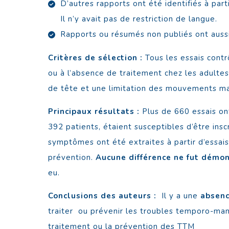
D’autres rapports ont été identifiés à par
Il n’y avait pas de restriction de langue.
Rapports ou résumés non publiés ont aus
Critères de sélection :
Tous les essais contr
ou à l’absence de traitement chez les adulte
de tête et une limitation des mouvements ma
Principaux résultats :
Plus de 660 essais ont 
392 patients, étaient susceptibles d’être insc
symptômes ont été extraites à partir d’essais
prévention.
Aucune différence ne fut démo
eu.
Conclusions des auteurs :
Il y a une
absenc
traiter ou prévenir les troubles temporo-man
traitement ou la prévention des TTM