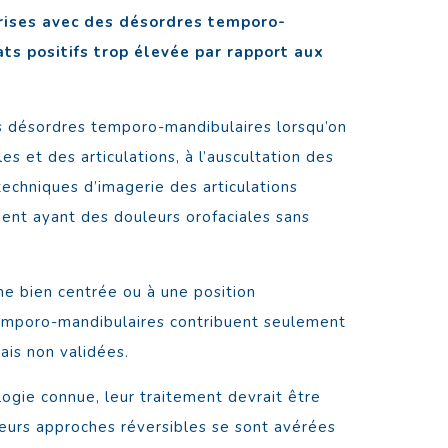
 prises avec des désordres temporo-
ts positifs trop élevée par rapport aux
es désordres temporo-mandibulaires lorsqu’on
 et des articulations, à l’auscultation des
echniques d’imagerie des articulations
ent ayant des douleurs orofaciales sans
ne bien centrée ou à une position
temporo-mandibulaires contribuent seulement
ais non validées.
ogie connue, leur traitement devrait être
ieurs approches réversibles se sont avérées