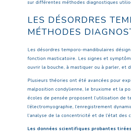
sur différentes méthodes diagnostiques utili
LES DÉSORDRES TEMP
MÉTHODES DIAGNOST
Les désordres temporo-mandibulaires désignent
fonction masticatoire. Les signes et symptôm
ouvrir la bouche, à mastiquer ou à parler, et de
Plusieurs théories ont été avancées pour expl
malposition condylienne, le bruxisme et la p
écoles de pensée proposent l’utilisation de te
l’électromyographie, l’enregistrement dynami
l’analyse de la concentricité et de l’état des 
Les données scientifiques probantes tiré