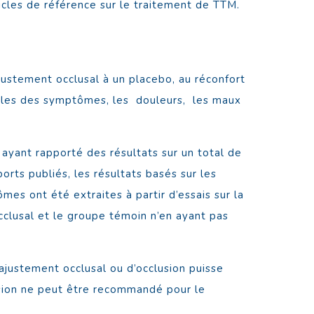
ticles de référence sur le traitement de TTM.
ustement occlusal à un placebo, au réconfort
bales des symptômes, les douleurs, les maux
, ayant rapporté des résultats sur un total de
orts publiés, les résultats basés sur les
mes ont été extraites à partir d’essais sur la
cclusal et le groupe témoin n’en ayant pas
ajustement occlusal ou d’occlusion puisse
usion ne peut être recommandé pour le