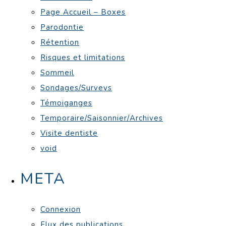
Page Accueil – Boxes
Parodontie
Rétention
Risques et limitations
Sommeil
Sondages/Surveys
Témoiganges
Temporaire/Saisonnier/Archives
Visite dentiste
void
META
Connexion
Flux des publications