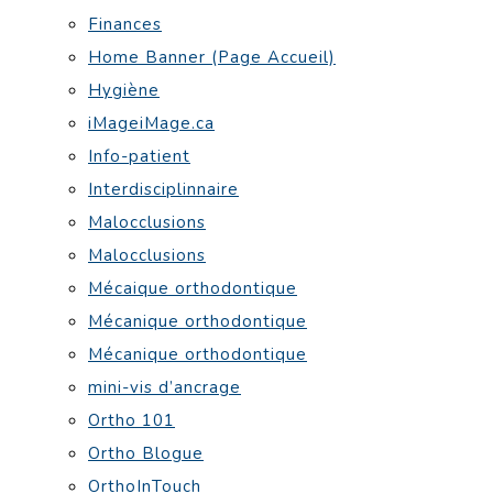
Finances
Home Banner (Page Accueil)
Hygiène
iMageiMage.ca
Info-patient
Interdisciplinnaire
Malocclusions
Malocclusions
Mécaique orthodontique
Mécanique orthodontique
Mécanique orthodontique
mini-vis d’ancrage
Ortho 101
Ortho Blogue
OrthoInTouch