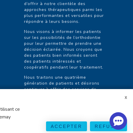
d’offrir à notre clientèle des
approches thérapeutiques parmi les
plus performantes et versatiles pour
répondre à leurs besoins.
Nous visons à informer les patients
sur les possibilités de l’orthodontie
pour leur permettre de prendre une
décision éclairée. Nous croyons que
des patients bien informés seront
des patients intéressés et
coopératifs pendant leur traitement.
Nous traitons une quatrième
génération de patients et désirons
continuer à offrir des services de
qualité exceptionnelle.
ilisant ce
Lemay
ACCEPTER
REFUSER