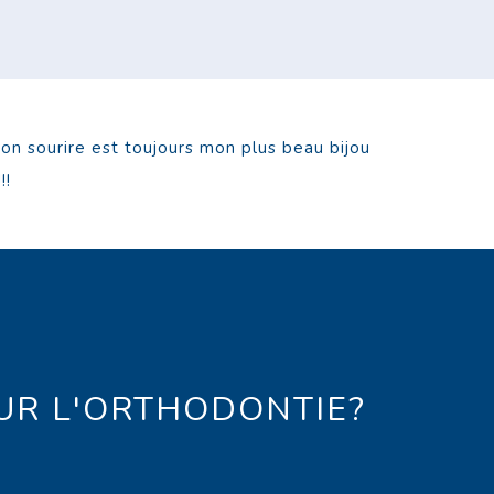
mon sourire est toujours mon plus beau bijou
!!
UR L'ORTHODONTIE?