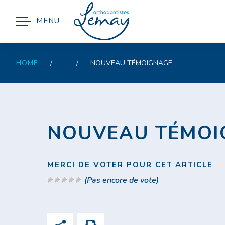
MENU
HOME
/
/
NOUVEAU TÉMOIGNAGE
NOUVEAU TÉMOI
MERCI DE VOTER POUR CET ARTICLE
(Pas encore de vote)