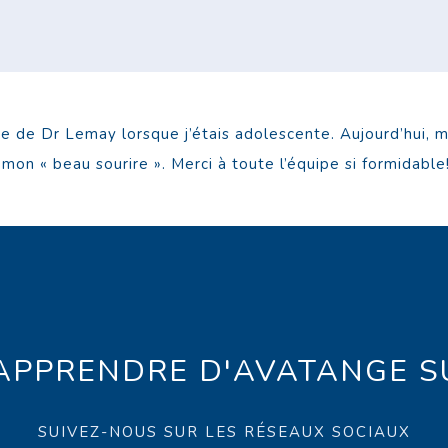
que de Dr Lemay lorsque j’étais adolescente. Aujourd’hui, 
n « beau sourire ». Merci à toute l’équipe si formidable!
 APPRENDRE D'AVATANGE S
SUIVEZ-NOUS SUR LES RÉSEAUX SOCIAUX