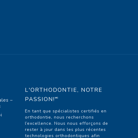
L'ORTHODONTIE, NOTRE
PASSION!🅪
ales –
s
En tant que spécialistes certifiés en
i
orthodontie, nous recherchons
l’excellence. Nous nous efforçons de
rester à jour dans les plus récentes
technologies orthodontiques afin